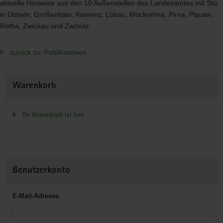
aktuelle Hinweise aus den 10 Außenstellen des Landesamtes mit Sitz
in Döbeln, Großenhain, Kamenz, Löbau, Mockrehna, Pirna, Plauen,
Rötha, Zwickau und Zwönitz.
zurück zu: Publikationen
Weitere
Warenkorb
Information
Ihr Warenkorb ist leer
Benutzerkonto
E-Mail-Adresse