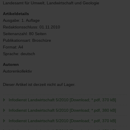
5/2010
Landesamt für Umwelt, Landwirtschaft und Geologie
Artikeldetails
Ausgabe:
1. Auflage
Redaktionsschluss:
01.11.2010
Seitenanzahl:
80 Seiten
Publikationsart:
Broschüre
Format:
A4
Sprache:
deutsch
Autoren
Autorenkollektiv
Dieser Artikel ist derzeit nicht auf Lager.
Infodienst Landwirtschaft 5/2010 [Download; *.pdf, 370 kB]
Infodienst Landwirtschaft 5/2010 [Download; *.pdf, 380 kB]
Infodienst Landwirtschaft 5/2010 [Download; *.pdf, 370 kB]