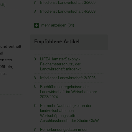
Infodienst Landwirtschaft 3/2009
kB]
Infodienst Landwirtschaft 4/2009
mehr anzeigen (84)
Empfohlene Artikel
 und enthält
nd
LIFE4HamsterSaxony -
ienstes
Feldhamsterschutz, der
Döbeln,
Landwirtschaft mitdenkt
itz.
Infodienst Landwirtschaft 2/2026
Buchführungsergebnisse der
Landwirtschaft im Wirtschaftsjahr
2023/2024
Für mehr Nachhaltigkeit in der
landwirtschaftlichen
Wertschöpfungskette -
Abschlussbericht der Studie OlaW
Fernerkundungsdaten in der