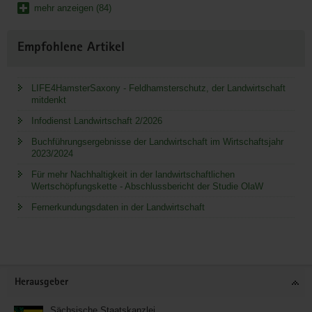
mehr anzeigen (84)
Empfohlene Artikel
LIFE4HamsterSaxony - Feldhamsterschutz, der Landwirtschaft
mitdenkt
Infodienst Landwirtschaft 2/2026
Buchführungsergebnisse der Landwirtschaft im Wirtschaftsjahr
2023/2024
Für mehr Nachhaltigkeit in der landwirtschaftlichen
Wertschöpfungskette - Abschlussbericht der Studie OlaW
Fernerkundungsdaten in der Landwirtschaft
Service
Herausgeber
Sächsische Staatskanzlei