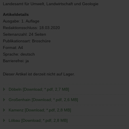
Landesamt für Umwelt, Landwirtschaft und Geologie
Artikeldetails
Ausgabe:
1. Auflage
Redaktionsschluss:
18.03.2020
Seitenanzahl:
24 Seiten
Publikationsart:
Broschüre
Format:
A4
Sprache:
deutsch
Barrierefrei:
ja
Dieser Artikel ist derzeit nicht auf Lager.
Döbeln [Download; *.pdf, 2,7 MB]
Großenhain [Download; *.pdf, 2,6 MB]
Kamenz [Download; *.pdf, 2,8 MB]
Löbau [Download; *.pdf, 2,8 MB]