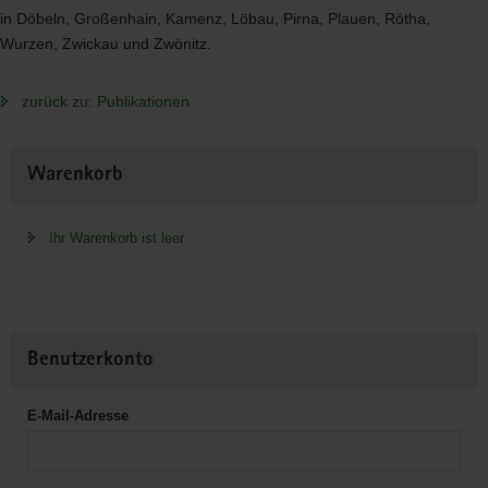
in Döbeln, Großenhain, Kamenz, Löbau, Pirna, Plauen, Rötha,
Wurzen, Zwickau und Zwönitz.
zurück zu: Publikationen
Weitere
Warenkorb
Information
Ihr Warenkorb ist leer
Benutzerkonto
E-Mail-Adresse