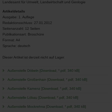
1/2012
Landesamt für Umwelt, Landwirtschaft und Geologie
Artikeldetails
Ausgabe:
1. Auflage
Redaktionsschluss:
27.01.2012
Seitenanzahl:
12 Seiten
Publikationsart:
Broschüre
Format:
A4
Sprache:
deutsch
Dieser Artikel ist derzeit nicht auf Lager.
Außenstelle Döbeln [Download; *.pdf, 340 kB]
Außenstelle Großenhain [Download; *.pdf, 340 kB]
Außenstelle Kamenz [Download; *.pdf, 340 kB]
Außenstelle Löbau [Download; *.pdf, 340 kB]
Außenstelle Mockrehna [Download; *.pdf, 340 kB]