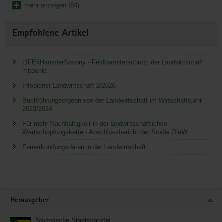
mehr anzeigen (84)
Empfohlene Artikel
LIFE4HamsterSaxony - Feldhamsterschutz, der Landwirtschaft
mitdenkt
Infodienst Landwirtschaft 2/2026
Buchführungsergebnisse der Landwirtschaft im Wirtschaftsjahr
2023/2024
Für mehr Nachhaltigkeit in der landwirtschaftlichen
Wertschöpfungskette - Abschlussbericht der Studie OlaW
Fernerkundungsdaten in der Landwirtschaft
Service
Herausgeber
Sächsische Staatskanzlei