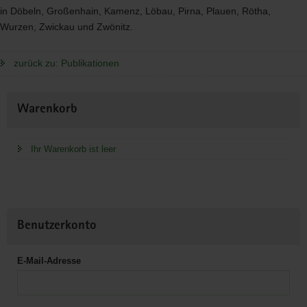
in Döbeln, Großenhain, Kamenz, Löbau, Pirna, Plauen, Rötha,
Wurzen, Zwickau und Zwönitz.
zurück zu: Publikationen
Weitere
Warenkorb
Information
Ihr Warenkorb ist leer
Benutzerkonto
E-Mail-Adresse