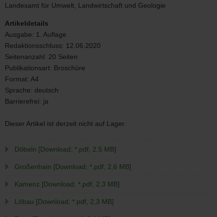
3/2020
Landesamt für Umwelt, Landwirtschaft und Geologie
Artikeldetails
Ausgabe:
1. Auflage
Redaktionsschluss:
12.06.2020
Seitenanzahl:
20 Seiten
Publikationsart:
Broschüre
Format:
A4
Sprache:
deutsch
Barrierefrei:
ja
Dieser Artikel ist derzeit nicht auf Lager.
Döbeln [Download; *.pdf, 2,5 MB]
Großenhain [Download; *.pdf, 2,6 MB]
Kamenz [Download; *.pdf, 2,3 MB]
Löbau [Download; *.pdf, 2,3 MB]