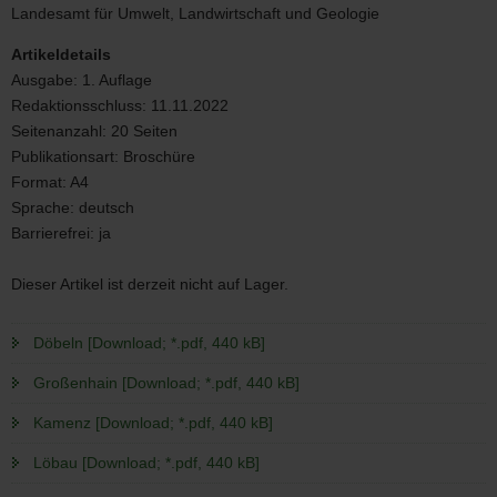
5/2022
Landesamt für Umwelt, Landwirtschaft und Geologie
Artikeldetails
Ausgabe:
1. Auflage
Redaktionsschluss:
11.11.2022
Seitenanzahl:
20 Seiten
Publikationsart:
Broschüre
Format:
A4
Sprache:
deutsch
Barrierefrei:
ja
Dieser Artikel ist derzeit nicht auf Lager.
Döbeln [Download; *.pdf, 440 kB]
Großenhain [Download; *.pdf, 440 kB]
Kamenz [Download; *.pdf, 440 kB]
Löbau [Download; *.pdf, 440 kB]