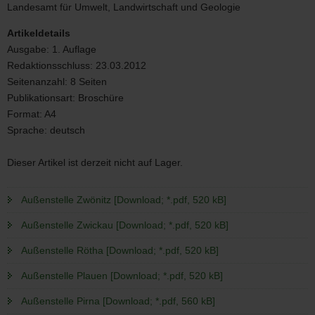
2/2012
Landesamt für Umwelt, Landwirtschaft und Geologie
Artikeldetails
Ausgabe:
1. Auflage
Redaktionsschluss:
23.03.2012
Seitenanzahl:
8 Seiten
Publikationsart:
Broschüre
Format:
A4
Sprache:
deutsch
Dieser Artikel ist derzeit nicht auf Lager.
Außenstelle Zwönitz [Download; *.pdf, 520 kB]
Außenstelle Zwickau [Download; *.pdf, 520 kB]
Außenstelle Rötha [Download; *.pdf, 520 kB]
Außenstelle Plauen [Download; *.pdf, 520 kB]
Außenstelle Pirna [Download; *.pdf, 560 kB]