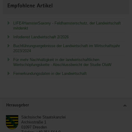
Empfohlene Artikel
LIFE4HamsterSaxony - Feldhamsterschutz, der Landwirtschaft
mitdenkt
Infodienst Landwirtschaft 2/2026
Buchführungsergebnisse der Landwirtschaft im Wirtschaftsjahr
2023/2024
Für mehr Nachhaltigkeit in der landwirtschaftlichen
Wertschöpfungskette - Abschlussbericht der Studie OlaW
Fernerkundungsdaten in der Landwirtschaft
Service
Herausgeber
Sächsische Staatskanzlei
Archivstraße 1
01097
Dresden