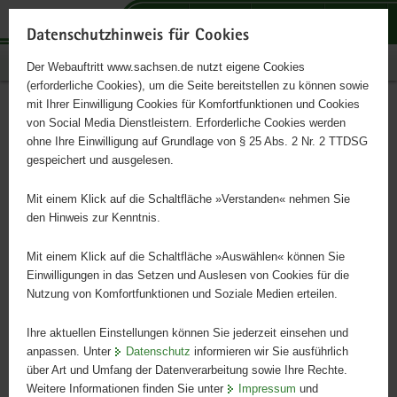
P
P
P
H
S
o
o
o
a
e
Datenschutzhinweis für Cookies
r
r
r
u
r
Publikationen
Der Webauftritt www.sachsen.de nutzt eigene Cookies
t
t
t
p
v
(erforderliche Cookies), um die Seite bereitstellen zu können sowie
a
a
a
t
i
mit Ihrer Einwilligung Cookies für Komfortfunktionen und Cookies
l
l
l
i
c
Infodienst Landwirtschaft
Hauptinhalt
von Social Media Dienstleistern. Erforderliche Cookies werden
ü
n
t
n
e
ohne Ihre Einwilligung auf Grundlage von § 25 Abs. 2 Nr. 2 TTDSG
4/2024
b
a
h
h
gespeichert und ausgelesen.
e
v
e
a
r
i
m
l
Mit einem Klick auf die Schaltfläche »Verstanden« nehmen Sie
g
g
e
t
den Hinweis zur Kenntnis.
r
a
n
e
t
Mit einem Klick auf die Schaltfläche »Auswählen« können Sie
i
i
Einwilligungen in das Setzen und Auslesen von Cookies für die
Nutzung von Komfortfunktionen und Soziale Medien erteilen.
f
o
e
n
Ihre aktuellen Einstellungen können Sie jederzeit einsehen und
n
anpassen. Unter
Datenschutz
informieren wir Sie ausführlich
d
über Art und Umfang der Datenverarbeitung sowie Ihre Rechte.
e
Weitere Informationen finden Sie unter
Impressum
und
N