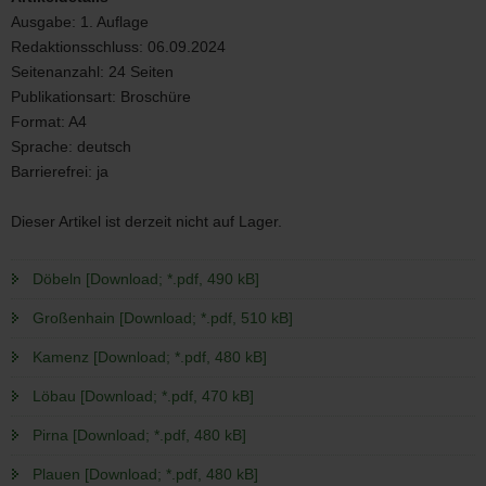
Ausgabe:
1. Auflage
Redaktionsschluss:
06.09.2024
Seitenanzahl:
24 Seiten
Publikationsart:
Broschüre
Format:
A4
Sprache:
deutsch
Barrierefrei:
ja
Dieser Artikel ist derzeit nicht auf Lager.
Döbeln [Download; *.pdf, 490 kB]
Großenhain [Download; *.pdf, 510 kB]
Kamenz [Download; *.pdf, 480 kB]
Löbau [Download; *.pdf, 470 kB]
Pirna [Download; *.pdf, 480 kB]
Plauen [Download; *.pdf, 480 kB]