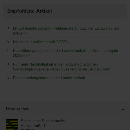
Empfohlene Artikel
LIFE4HamsterSaxony - Feldhamsterschutz, der Landwirtschaft
mitdenkt
Infodienst Landwirtschaft 2/2026
Buchführungsergebnisse der Landwirtschaft im Wirtschaftsjahr
2023/2024
Für mehr Nachhaltigkeit in der landwirtschaftlichen
Wertschöpfungskette - Abschlussbericht der Studie OlaW
Fernerkundungsdaten in der Landwirtschaft
Service
Herausgeber
Sächsische Staatskanzlei
Archivstraße 1