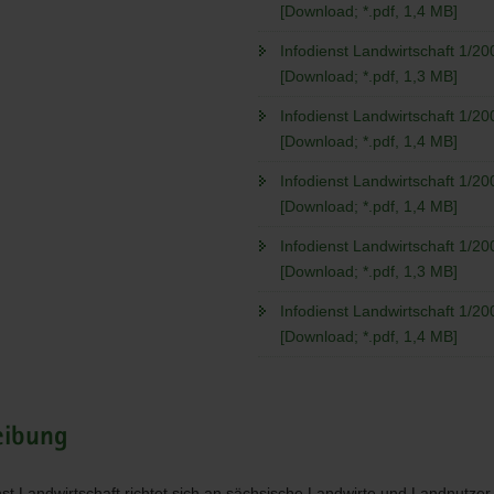
[Download; *.pdf, 1,4 MB]
Infodienst Landwirtschaft 1/20
[Download; *.pdf, 1,3 MB]
Infodienst Landwirtschaft 1/20
[Download; *.pdf, 1,4 MB]
Infodienst Landwirtschaft 1/20
[Download; *.pdf, 1,4 MB]
Infodienst Landwirtschaft 1/20
[Download; *.pdf, 1,3 MB]
Infodienst Landwirtschaft 1/20
[Download; *.pdf, 1,4 MB]
eibung
nst Landwirtschaft richtet sich an sächsische Landwirte und Landnutzer