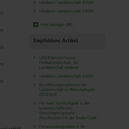
Infodienst Landwirtschaft 4/2009
Infodienst Landwirtschaft 5/2009
09
mehr anzeigen (84)
09
Empfohlene Artikel
09
LIFE4HamsterSaxony -
Feldhamsterschutz, der
09
Landwirtschaft mitdenkt
Infodienst Landwirtschaft 2/2026
09
Buchführungsergebnisse der
Landwirtschaft im Wirtschaftsjahr
2023/2024
Für mehr Nachhaltigkeit in der
landwirtschaftlichen
Wertschöpfungskette -
Abschlussbericht der Studie OlaW
Fernerkundungsdaten in der
 und enthält