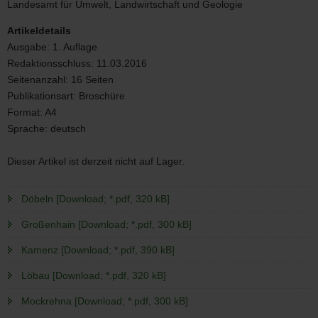
Landesamt für Umwelt, Landwirtschaft und Geologie
Artikeldetails
Ausgabe:
1. Auflage
Redaktionsschluss:
11.03.2016
Seitenanzahl:
16 Seiten
Publikationsart:
Broschüre
Format:
A4
Sprache:
deutsch
Dieser Artikel ist derzeit nicht auf Lager.
Döbeln [Download; *.pdf, 320 kB]
Großenhain [Download; *.pdf, 300 kB]
Kamenz [Download; *.pdf, 390 kB]
Löbau [Download; *.pdf, 320 kB]
Mockrehna [Download; *.pdf, 300 kB]