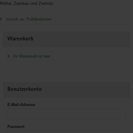
Rötha, Zwickau und Zwönitz.
zurück zu: Publikationen
Weitere
Warenkorb
Information
Ihr Warenkorb ist leer
Benutzerkonto
E-Mail-Adresse
Passwort