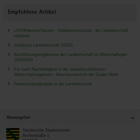
Empfohlene Artikel
LIFE4HamsterSaxony - Feldhamsterschutz, der Landwirtschaft
mitdenkt
Infodienst Landwirtschaft 2/2026
Buchführungsergebnisse der Landwirtschaft im Wirtschaftsjahr
2023/2024
Für mehr Nachhaltigkeit in der landwirtschaftlichen
Wertschöpfungskette - Abschlussbericht der Studie OlaW
Fernerkundungsdaten in der Landwirtschaft
Service
Herausgeber
Sächsische Staatskanzlei
Archivstraße 1