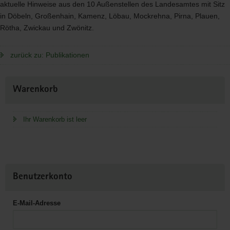
aktuelle Hinweise aus den 10 Außenstellen des Landesamtes mit Sitz
in Döbeln, Großenhain, Kamenz, Löbau, Mockrehna, Pirna, Plauen,
Rötha, Zwickau und Zwönitz.
zurück zu: Publikationen
Weitere
Warenkorb
Information
Ihr Warenkorb ist leer
Benutzerkonto
E-Mail-Adresse