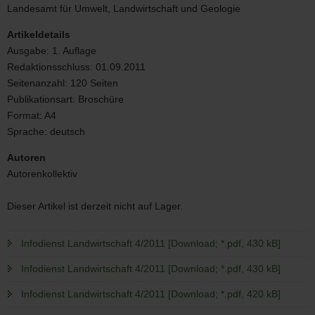
4/2011
Landesamt für Umwelt, Landwirtschaft und Geologie
Artikeldetails
Ausgabe:
1. Auflage
Redaktionsschluss:
01.09.2011
Seitenanzahl:
120 Seiten
Publikationsart:
Broschüre
Format:
A4
Sprache:
deutsch
Autoren
Autorenkollektiv
Dieser Artikel ist derzeit nicht auf Lager.
Infodienst Landwirtschaft 4/2011 [Download; *.pdf, 430 kB]
Infodienst Landwirtschaft 4/2011 [Download; *.pdf, 430 kB]
Infodienst Landwirtschaft 4/2011 [Download; *.pdf, 420 kB]