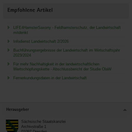
Empfohlene Artikel
LIFE4HamsterSaxony - Feldhamsterschutz, der Landwirtschaft
mitdenkt
Infodienst Landwirtschaft 2/2026
Buchführungsergebnisse der Landwirtschaft im Wirtschaftsjahr
2023/2024
Für mehr Nachhaltigkeit in der landwirtschaftlichen
Wertschöpfungskette - Abschlussbericht der Studie OlaW
Fernerkundungsdaten in der Landwirtschaft
Service
Herausgeber
Sächsische Staatskanzlei
Archivstraße 1
01097
Dresden