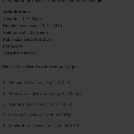
Landesamt für Umwelt, Landwirtschaft und Geologie
Artikeldetails
Ausgabe:
1. Auflage
Redaktionsschluss:
18.11.2016
Seitenanzahl:
20 Seiten
Publikationsart:
Broschüre
Format:
A4
Sprache:
deutsch
Dieser Artikel ist derzeit nicht auf Lager.
Döbeln [Download; *.pdf, 440 kB]
Großenhain [Download; *.pdf, 460 kB]
Kamenz [Download; *.pdf, 460 kB]
Löbau [Download; *.pdf, 460 kB]
Mockrehna [Download; *.pdf, 440 kB]