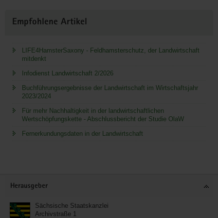
Empfohlene Artikel
LIFE4HamsterSaxony - Feldhamsterschutz, der Landwirtschaft
mitdenkt
Infodienst Landwirtschaft 2/2026
Buchführungsergebnisse der Landwirtschaft im Wirtschaftsjahr
2023/2024
Für mehr Nachhaltigkeit in der landwirtschaftlichen
Wertschöpfungskette - Abschlussbericht der Studie OlaW
Fernerkundungsdaten in der Landwirtschaft
Service
Herausgeber
Sächsische Staatskanzlei
Archivstraße 1