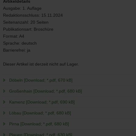
Artikeldetails
Ausgabe:
1. Auflage
Redaktionsschluss:
15.11.2024
Seitenanzahl:
20 Seiten
Publikationsart:
Broschüre
Format:
A4
Sprache:
deutsch
Barrierefrei:
ja
Dieser Artikel ist derzeit nicht auf Lager.
Döbeln [Download; *.pdf, 670 kB]
Großenhain [Download; *.pdf, 680 kB]
Kamenz [Download; *.pdf, 690 kB]
Löbau [Download; *.pdf, 680 kB]
Pirna [Download; *.pdf, 680 kB]
Plauen [Download; *.pdf, 630 kB]