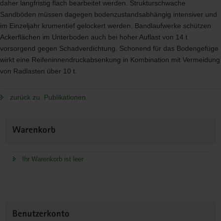
daher langfristig flach bearbeitet werden. Strukturschwache
Sandböden müssen dagegen bodenzustandsabhängig intensiver und
im Einzeljahr krumentief gelockert werden. Bandlaufwerke schützen
Ackerflächen im Unterboden auch bei hoher Auflast von 14 t
vorsorgend gegen Schadverdichtung. Schonend für das Bodengefüge
wirkt eine Reifeninnendruckabsenkung in Kombination mit Vermeidung
von Radlasten über 10 t.
zurück zu: Publikationen
Weitere
Warenkorb
Information
Ihr Warenkorb ist leer
Benutzerkonto