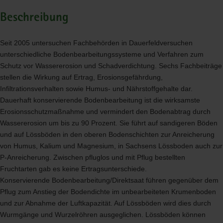
Beschreibung
Seit 2005 untersuchen Fachbehörden in Dauerfeldversuchen
unterschiedliche Bodenbearbeitungssysteme und Verfahren zum
Schutz vor Wassererosion und Schadverdichtung. Sechs Fachbeiträge
stellen die Wirkung auf Ertrag, Erosionsgefährdung,
Infiltrationsverhalten sowie Humus- und Nährstoffgehalte dar.
Dauerhaft konservierende Bodenbearbeitung ist die wirksamste
Erosionsschutzmaßnahme und vermindert den Bodenabtrag durch
Wassererosion um bis zu 90 Prozent. Sie führt auf sandigeren Böden
und auf Lössböden in den oberen Bodenschichten zur Anreicherung
von Humus, Kalium und Magnesium, in Sachsens Lössboden auch zur
P-Anreicherung. Zwischen pfluglos und mit Pflug bestellten
Fruchtarten gab es keine Ertragsunterschiede.
Konservierende Bodenbearbeitung/Direktsaat führen gegenüber dem
Pflug zum Anstieg der Bodendichte im unbearbeiteten Krumenboden
und zur Abnahme der Luftkapazität. Auf Lössböden wird dies durch
Wurmgänge und Wurzelröhren ausgeglichen. Lössböden können