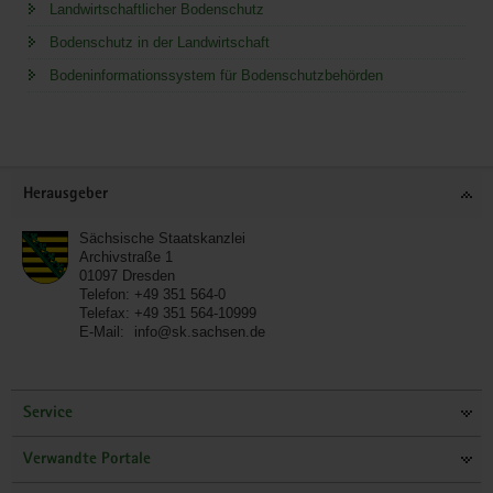
Landwirtschaftlicher Bodenschutz
Bodenschutz in der Landwirtschaft
Bodeninformationssystem für Bodenschutzbehörden
Service
Herausgeber
Sächsische Staatskanzlei
Archivstraße 1
01097
Dresden
Telefon:
+49 351 564-0
Telefax:
+49 351 564-10999
E-Mail:
info@sk.sachsen.de
Service
Verwandte Portale