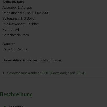
Artikeldetails
Ausgabe:
1. Auflage
Redaktionsschluss:
01.02.2009
Seitenanzahl:
3 Seiten
Publikationsart:
Faltblatt
Format:
A4
Sprache:
deutsch
Autoren
Petzoldt, Regina
Dieser Artikel ist derzeit nicht auf Lager.
Schrotschusskrankheit PDF [Download; *.pdf, 20 kB]
Beschreibung
Schadbild