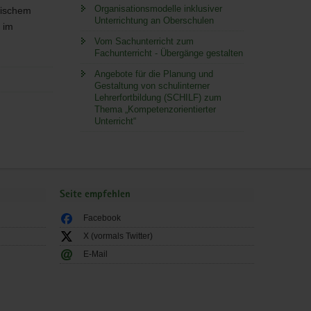
Organisationsmodelle inklusiver
gischem
Unterrichtung an Oberschulen
 im
Vom Sachunterricht zum
Fachunterricht - Übergänge gestalten
Angebote für die Planung und
Gestaltung von schulinterner
Lehrerfortbildung (SCHILF) zum
Thema „Kompetenzorientierter
Unterricht“
Seite empfehlen
Facebook
X (vormals Twitter)
E-Mail