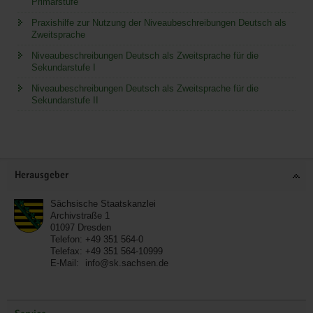
Primarstufe
Praxishilfe zur Nutzung der Niveaubeschreibungen Deutsch als
Zweitsprache
Niveaubeschreibungen Deutsch als Zweitsprache für die
Sekundarstufe I
Niveaubeschreibungen Deutsch als Zweitsprache für die
Sekundarstufe II
Service
Herausgeber
Sächsische Staatskanzlei
Archivstraße 1
01097
Dresden
Telefon:
+49 351 564-0
Telefax:
+49 351 564-10999
E-Mail:
info@sk.sachsen.de