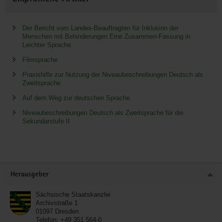
Der Bericht vom Landes-Beauftragten für Inklusion der
Menschen mit Behinderungen Eine Zusammen-Fassung in
Leichter Sprache.
Filmsprache
Praxishilfe zur Nutzung der Niveaubeschreibungen Deutsch als
Zweitsprache
Auf dem Weg zur deutschen Sprache
Niveaubeschreibungen Deutsch als Zweitsprache für die
Sekundarstufe II
Service
Herausgeber
Sächsische Staatskanzlei
Archivstraße 1
01097
Dresden
Telefon:
+49 351 564-0