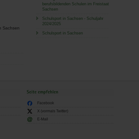
berufsbildenden Schulen im Freistaat
Sachsen
Schulsport in Sachsen - Schuljahr
2024/2025
in Sachsen
Schulsport in Sachsen
Seite empfehlen
Facebook
X (vormals Twitter)
E-Mail