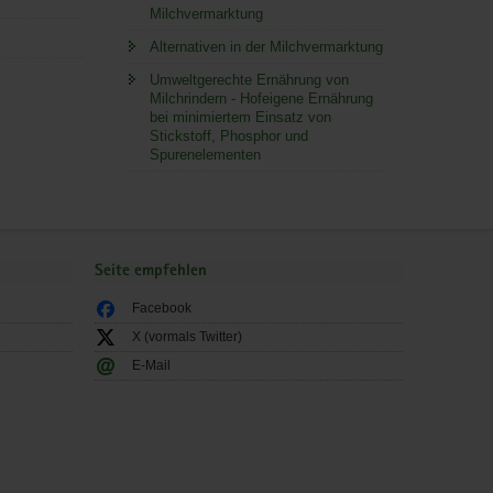
Milchvermarktung
Alternativen in der Milchvermarktung
Umweltgerechte Ernährung von
Milchrindern - Hofeigene Ernährung
bei minimiertem Einsatz von
Stickstoff, Phosphor und
Spurenelementen
Seite empfehlen
Facebook
X (vormals Twitter)
E-Mail