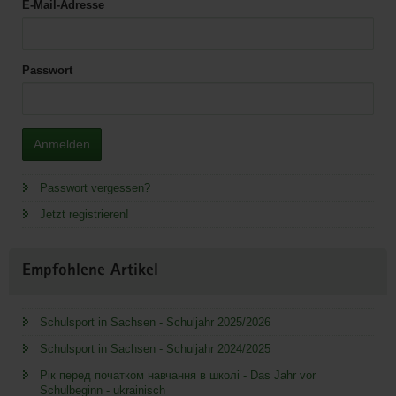
E-Mail-Adresse
Passwort
Anmelden
Passwort vergessen?
Jetzt registrieren!
Empfohlene Artikel
Schulsport in Sachsen - Schuljahr 2025/2026
Schulsport in Sachsen - Schuljahr 2024/2025
Рік перед початком навчання в школі - Das Jahr vor
Schulbeginn - ukrainisch