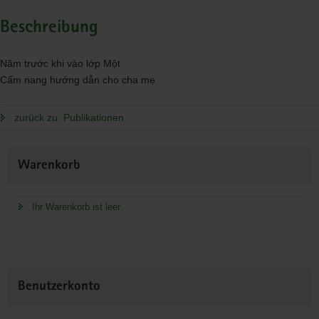
Beschreibung
Năm trước khi vào lớp Một
Cẩm nang hướng dẫn cho cha mẹ
zurück zu: Publikationen
Weitere
Warenkorb
Information
Ihr Warenkorb ist leer
Benutzerkonto