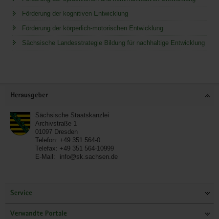
Förderung der kognitiven Entwicklung
Förderung der körperlich-motorischen Entwicklung
Sächsische Landesstrategie Bildung für nachhaltige Entwicklung
Service
Herausgeber
Sächsische Staatskanzlei
Archivstraße 1
01097
Dresden
Telefon:
+49 351 564-0
Telefax:
+49 351 564-10999
E-Mail:
info@sk.sachsen.de
Service
Verwandte Portale