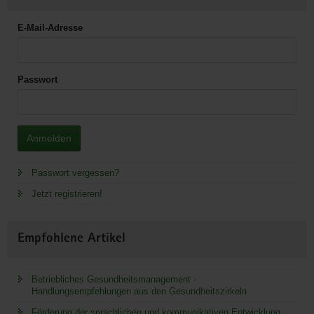
E-Mail-Adresse
Passwort
Anmelden
Passwort vergessen?
Jetzt registrieren!
Empfohlene Artikel
Betriebliches Gesundheitsmanagement -
Handlungsempfehlungen aus den Gesundheitszirkeln
Förderung der sprachlichen und kommunikativen Entwicklung