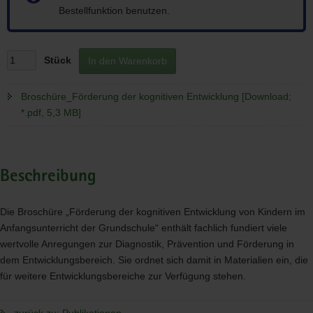
Bestellfunktion benutzen.
Stück
In den Warenkorb
Broschüre_Förderung der kognitiven Entwicklung [Download;
*.pdf, 5,3 MB]
Beschreibung
Die Broschüre „Förderung der kognitiven Entwicklung von Kindern im
Anfangsunterricht der Grundschule“ enthält fachlich fundiert viele
wertvolle Anregungen zur Diagnostik, Prävention und Förderung in
dem Entwicklungsbereich. Sie ordnet sich damit in Materialien ein, die
für weitere Entwicklungsbereiche zur Verfügung stehen.
zurück zu: Publikationen