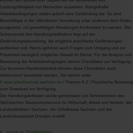
können sich positiv oder negativ auf die Gesundheit und
Leistungsfähigkeit von Menschen auswirken. Mangelhafte
Arbeitsbedingungen stellen jedoch eine Gefährdung dar. So sind
Beschäftigte in der öffentlichen Verwaltung unter anderem dem Risiko
ausgesetzt, mit gewalttätigen Handlungen konfrontiert zu werden. Der
Schwerpunkt des Handlungsleitfadens liegt auf der
Gefährdungsbeurteilung, die mögliche psychische Gefährdungen
aufdecken soll. Hierzu gehören auch Fragen zum Umgang und zur
Prävention bezüglich möglicher Gewalt im Dienst. Für die Analyse und
Bewertung der Arbeitsbedingungen stehen Checklisten zur Verfügung.
Zur besseren Handhabbarkeit können diese Checklisten auch
elektronisch bearbeitet werden. Sie stehen unter
www.arbeitsschutz.sachsen.de
/ Themen A-Z / Psychische Belastung
zum Download zur Verfügung.
Der Handlungsleitfaden wurde gemeinsam von Vertreterinnen des
Sächsischen Staatsministeriums für Wirtschaft, Arbeit und Verkehr, der
Landesdirektion Sachsen, der Unfallkasse Sachsen und der
Landeshauptstadt Dresden erstellt.
zurück zu: Publikationen