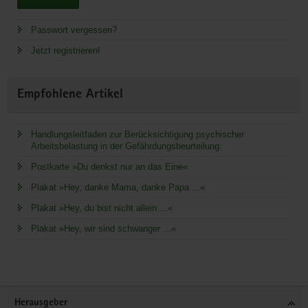
Passwort vergessen?
Jetzt registrieren!
Empfohlene Artikel
Handlungsleitfaden zur Berücksichtigung psychischer
Arbeitsbelastung in der Gefährdungsbeurteilung:
Postkarte »Du denkst nur an das Eine«
Plakat »Hey, danke Mama, danke Papa ...«
Plakat »Hey, du bist nicht allein ...«
Plakat »Hey, wir sind schwanger ...«
Service
Herausgeber