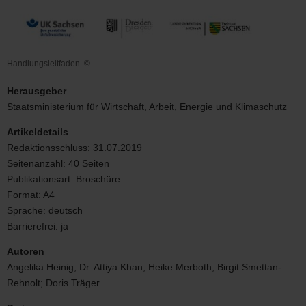
Handlungsleitfaden
©
Handlungsleitfaden
Herausgeber
Staatsministerium für Wirtschaft, Arbeit, Energie und Klimaschutz
Artikeldetails
Redaktionsschluss:
31.07.2019
Seitenanzahl:
40 Seiten
Publikationsart:
Broschüre
Format:
A4
Sprache:
deutsch
Barrierefrei:
ja
Autoren
Angelika Heinig; Dr. Attiya Khan; Heike Merboth; Birgit Smettan-
Rehnolt; Doris Träger