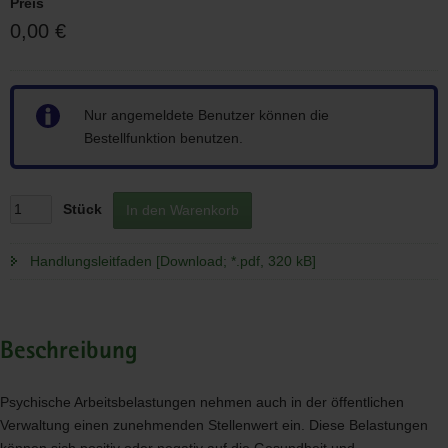
Preis
0,00 €
Hinweis
Nur angemeldete Benutzer können die
Bestellfunktion benutzen.
Stück
In den Warenkorb
Handlungsleitfaden [Download; *.pdf, 320 kB]
Beschreibung
Psychische Arbeitsbelastungen nehmen auch in der öffentlichen
Verwaltung einen zunehmenden Stellenwert ein. Diese Belastungen