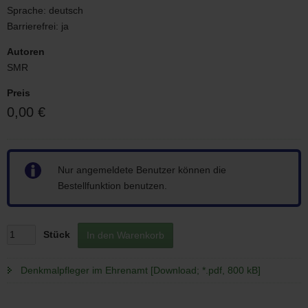
Sprache:
deutsch
Barrierefrei:
ja
Autoren
SMR
Preis
0,00 €
Hinweis
Nur angemeldete Benutzer können die
Bestellfunktion benutzen.
Stück
In den Warenkorb
Denkmalpfleger im Ehrenamt [Download; *.pdf, 800 kB]