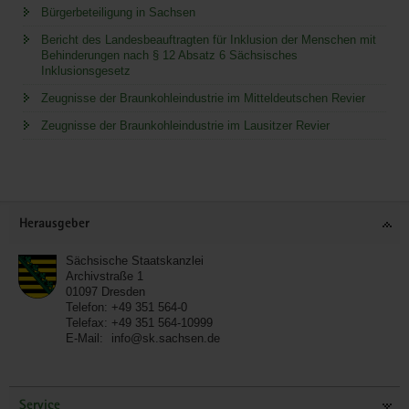
Bürgerbeteiligung in Sachsen
Bericht des Landesbeauftragten für Inklusion der Menschen mit
Behinderungen nach § 12 Absatz 6 Sächsisches
Inklusionsgesetz
Zeugnisse der Braunkohleindustrie im Mitteldeutschen Revier
Zeugnisse der Braunkohleindustrie im Lausitzer Revier
Service
Herausgeber
Sächsische Staatskanzlei
Archivstraße 1
01097
Dresden
Telefon:
+49 351 564-0
Telefax:
+49 351 564-10999
E-Mail:
info@sk.sachsen.de
Service