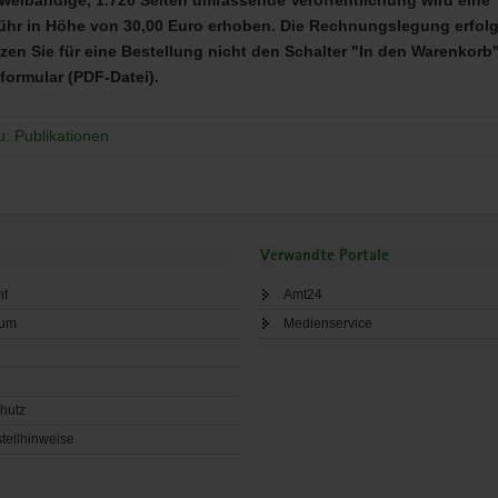
hr in Höhe von 30,00 Euro erhoben. Die Rechnungslegung erfolgt
tzen Sie für eine Bestellung nicht den Schalter "In den Warenkorb
formular (
PDF
-Datei).
u: Publikationen
Verwandte Portale
ht
Amt24
sum
Medienservice
hutz
tellhinweise