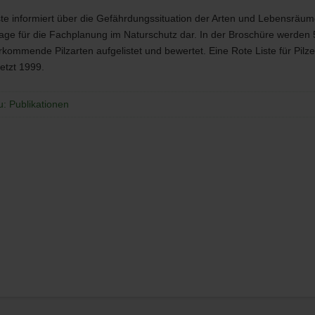
ste informiert über die Gefährdungssituation der Arten und Lebensräume
age für die Fachplanung im Naturschutz dar. In der Broschüre werden 
kommende Pilzarten aufgelistet und bewertet. Eine Rote Liste für Pilz
etzt 1999.
u: Publikationen