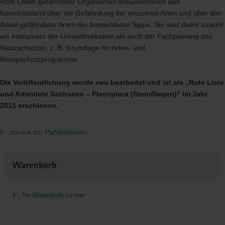
Rote Listen gefährdeter Organismen dokumentieren den
Kenntnisstand über die Gefährdung der einzelnen Arten und über den
Anteil gefährdeter Arten der betrachteten Sippe. Sie sind damit sowohl
ein Instrument der Umweltindikation als auch der Fachplanung des
Naturschutzes, z. B. Grundlage für Arten- und
Biotopschutzprogramme.
Die Veröffentlichung wurde neu bearbeitet und ist als „Rote Liste
und Artenliste Sachsens – Plecoptera (Steinfliegen)“ im Jahr
2015 erschienen.
zurück zu: Publikationen
Weitere
Warenkorb
Information
Ihr Warenkorb ist leer