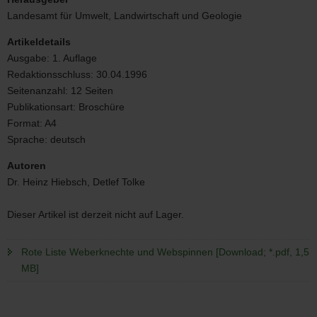
Weberknechte
Landesamt für Umwelt, Landwirtschaft und Geologie
und
Webspinnen
Artikeldetails
Ausgabe:
1. Auflage
Redaktionsschluss:
30.04.1996
Seitenanzahl:
12 Seiten
Publikationsart:
Broschüre
Format:
A4
Sprache:
deutsch
Autoren
Dr. Heinz Hiebsch, Detlef Tolke
Dieser Artikel ist derzeit nicht auf Lager.
Rote Liste Weberknechte und Webspinnen [Download; *.pdf, 1,5
MB]