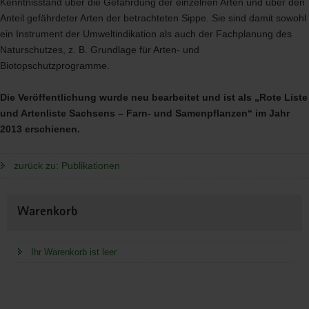
Kenntnisstand über die Gefährdung der einzelnen Arten und über den
Anteil gefährdeter Arten der betrachteten Sippe. Sie sind damit sowohl
ein Instrument der Umweltindikation als auch der Fachplanung des
Naturschutzes, z. B. Grundlage für Arten- und
Biotopschutzprogramme.
Die Veröffentlichung wurde neu bearbeitet und ist als „Rote Liste
und Artenliste Sachsens – Farn- und Samenpflanzen“ im Jahr
2013 erschienen.
zurück zu: Publikationen
Weitere
Warenkorb
Information
Ihr Warenkorb ist leer