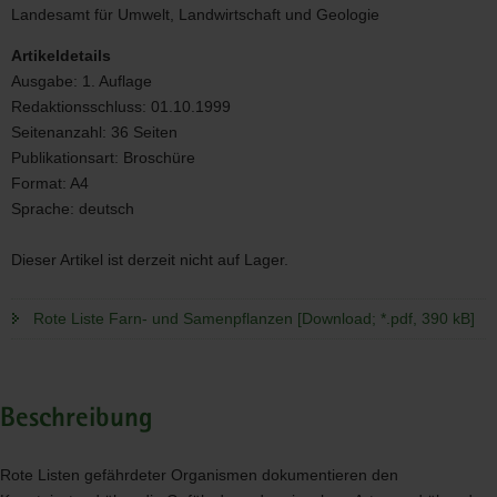
Farn-
Landesamt für Umwelt, Landwirtschaft und Geologie
und
Samenpflanzen
Artikeldetails
Ausgabe:
1. Auflage
Redaktionsschluss:
01.10.1999
Seitenanzahl:
36 Seiten
Publikationsart:
Broschüre
Format:
A4
Sprache:
deutsch
Dieser Artikel ist derzeit nicht auf Lager.
Rote Liste Farn- und Samenpflanzen [Download; *.pdf, 390 kB]
Beschreibung
Rote Listen gefährdeter Organismen dokumentieren den