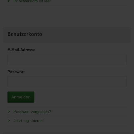
Ihr Warenkorb ist leer
Benutzerkonto
E-Mail-Adresse
Passwort
Anmelden
Passwort vergessen?
Jetzt registrieren!