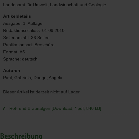
Landesamt für Umwelt, Landwirtschaft und Geologie
Artikeldetails
Ausgabe:
1. Auflage
Redaktionsschluss:
01.09.2010
Seitenanzahl:
36 Seiten
Publikationsart:
Broschüre
Format:
A5
Sprache:
deutsch
Autoren
Paul, Gabriela; Doege, Angela
Dieser Artikel ist derzeit nicht auf Lager.
Rot- und Braunalgen [Download; *.pdf, 840 kB]
Beschreibung