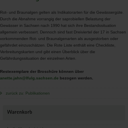
Rot- und Braunalgen gelten als Indikatorarten für die Gewässergüte.
Durch die Abnahme vorrangig der saprobiellen Belastung der
Gewässer in Sachsen nach 1990 hat sich ihre Bestandssituation
allgemein verbessert. Dennoch sind fast Dreiviertel der 17 in Sachsen
vorkommenden Rot- und Braunalgenarten als ausgestorben oder
gefährdet einzuschätzen. Die Rote Liste enthält eine Checkliste,
Verbreitungskarten und gibt einen Überblick über die
Gefährdungssituation der einzelnen Arten.
Restexemplare der Broschüre können über
anette.jahn@lfulg.sachsen.de
bezogen werden.
zurück zu: Publikationen
Weitere
Warenkorb
Information