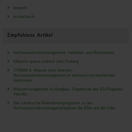
deutsch
tschechisch
Empfohlene Artikel
Hochwasserrisikomanagement: Gefahren- und Risikokarten
Oblastní správa vodních toků Freiberg
STRIMA II: Wasser ohne Grenzen –
Hochwasserrisikomanagement im sächsisch-tschechischen
Grenzraum
Wassermanagement im Bergbau - Ergebnisse des EU-Projektes
Vita-Min
Das sächsische Maßnahmenprogramm zu den
Hochwasserrisikomanagementplänen der Elbe und der Oder