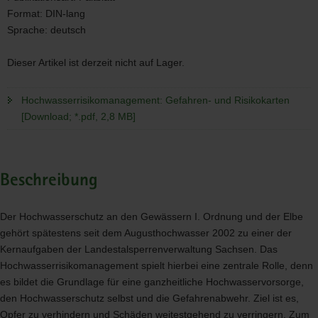
Format:
DIN-lang
Sprache:
deutsch
Dieser Artikel ist derzeit nicht auf Lager.
Hochwasserrisikomanagement: Gefahren- und Risikokarten
[Download; *.pdf, 2,8 MB]
Beschreibung
Der Hochwasserschutz an den Gewässern I. Ordnung und der Elbe
gehört spätestens seit dem Augusthochwasser 2002 zu einer der
Kernaufgaben der Landestalsperrenverwaltung Sachsen. Das
Hochwasserrisikomanagement spielt hierbei eine zentrale Rolle, denn
es bildet die Grundlage für eine ganzheitliche Hochwasservorsorge,
den Hochwasserschutz selbst und die Gefahrenabwehr. Ziel ist es,
Opfer zu verhindern und Schäden weitestgehend zu verringern. Zum