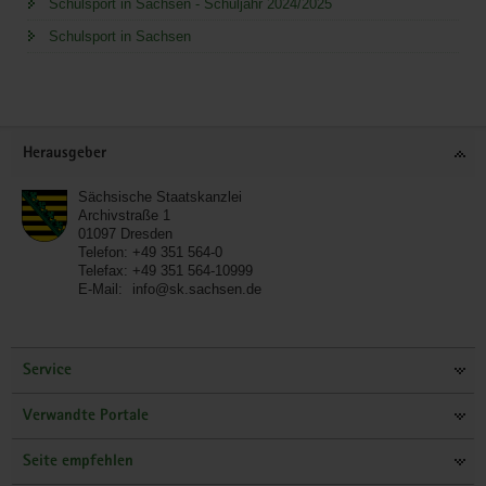
Schulsport in Sachsen - Schuljahr 2024/2025
Schulsport in Sachsen
Service
Herausgeber
Sächsische Staatskanzlei
Archivstraße 1
01097
Dresden
Telefon:
+49 351 564-0
Telefax:
+49 351 564-10999
E-Mail:
info@sk.sachsen.de
Service
Verwandte Portale
Seite empfehlen