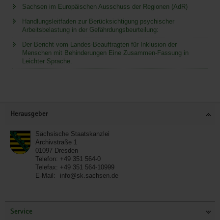
Sachsen im Europäischen Ausschuss der Regionen (AdR)
Handlungsleitfaden zur Berücksichtigung psychischer
Arbeitsbelastung in der Gefährdungsbeurteilung:
Der Bericht vom Landes-Beauftragten für Inklusion der
Menschen mit Behinderungen Eine Zusammen-Fassung in
Leichter Sprache.
Service
Herausgeber
Sächsische Staatskanzlei
Archivstraße 1
01097
Dresden
Telefon:
+49 351 564-0
Telefax:
+49 351 564-10999
E-Mail:
info@sk.sachsen.de
Service