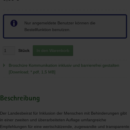
Hinweis
Nur angemeldete Benutzer können die
Bestellfunktion benutzen.
Stück
In den Warenkorb
Broschüre Kommunikation inklusiv und barrierefrei gestalten
[Download; *.pdf, 1,5 MB]
Beschreibung
Der Landesbeirat für Inklusion der Menschen mit Behinderungen gibt
in einer zweiten und überarbeiteten Auflage umfangreiche
Empfehlungen für eine wertschätzende, zugewandte und transparente