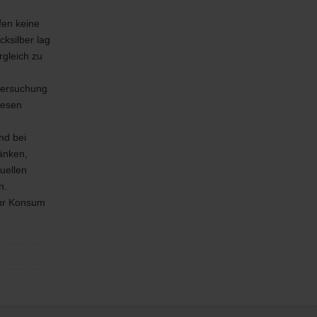
fen keine
cksilber lag
rgleich zu
ntersuchung
iesen
nd bei
änken,
uellen
n.
ihr Konsum