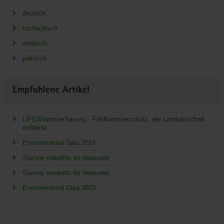
deutsch
tschechisch
sorbisch
polnisch
Empfohlene Artikel
LIFE4HamsterSaxony - Feldhamsterschutz, der Landwirtschaft
mitdenkt
Environmental Data 2024
Saxony unearths its treasures
Saxony unearths its treasures
Environmental Data 2023