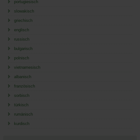
portugiesisch
slowakisch
griechisch
englisch
russisch
bulgarisch
polnisch
vietnamesisch
albanisch
französisch
sorbisch
türkisch
rumänisch
kurdisch