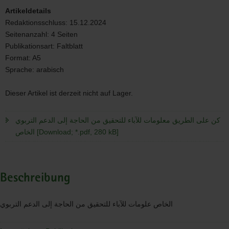
من
Artikeldetails
الحاجة
Redaktionsschluss:
15.12.2024
إلى
Seitenanzahl:
4 Seiten
الدعم
التربوي
Publikationsart:
Faltblatt
Format:
A5
Sprache:
arabisch
Dieser Artikel ist derzeit nicht auf Lager.
كن على الطريق معلومات للآباء للتحقيق من الحاجة إلى الدعم التربوي
الخاص [Download; *.pdf, 280 kB]
Beschreibung
الخاص علومات للآباء للتحقيق من الحاجة إلى الدعم التربوي