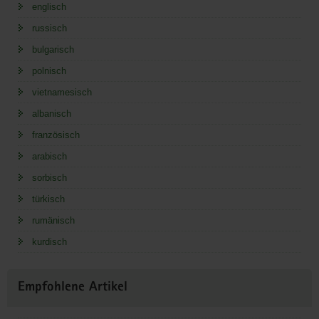
englisch
russisch
bulgarisch
polnisch
vietnamesisch
albanisch
französisch
arabisch
sorbisch
türkisch
rumänisch
kurdisch
Empfohlene Artikel