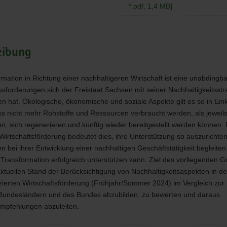
*.pdf, 1,4 MB]
sförderung
eibung
rmation in Richtung einer nachhaltigeren Wirtschaft ist eine unabdingb
sforderungen sich der Freistaat Sachsen mit seiner Nachhaltigkeitsstr
hat. Ökologische, ökonomische und soziale Aspekte gilt es so in Ein
ss nicht mehr Rohstoffe und Ressourcen verbraucht werden, als jeweil
, sich regenerieren und künftig wieder bereitgestellt werden können. 
Wirtschaftsförderung bedeutet dies, ihre Unterstützung so auszurichten
 bei ihrer Entwicklung einer nachhaltigen Geschäftstätigkeit begleiten
Transformation erfolgreich unterstützen kann. Ziel des vorliegenden 
 aktuellen Stand der Berücksichtigung von Nachhaltigkeitsaspekten in de
zierten Wirtschaftsförderung (Frühjahr/Sommer 2024) im Vergleich zur
Bundesländern und des Bundes abzubilden, zu bewerten und daraus
mpfehlungen abzuleiten.