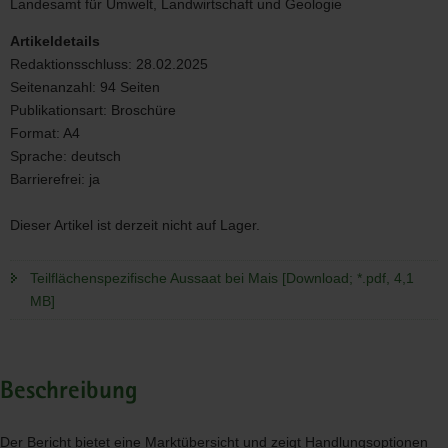
Landesamt für Umwelt, Landwirtschaft und Geologie
Mais
Artikeldetails
Redaktionsschluss:
28.02.2025
Seitenanzahl:
94 Seiten
Publikationsart:
Broschüre
Format:
A4
Sprache:
deutsch
Barrierefrei:
ja
Dieser Artikel ist derzeit nicht auf Lager.
Teilflächenspezifische Aussaat bei Mais [Download; *.pdf, 4,1
MB]
Beschreibung
Der Bericht bietet eine Marktübersicht und zeigt Handlungsoptionen