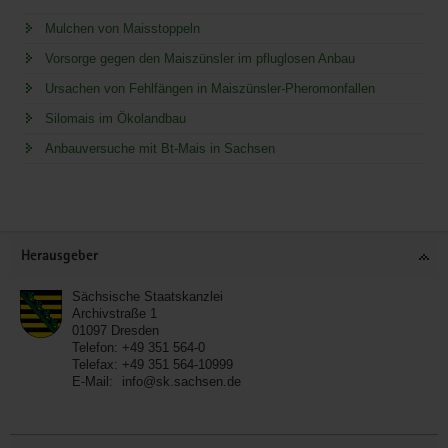
Mulchen von Maisstoppeln
Vorsorge gegen den Maiszünsler im pfluglosen Anbau
Ursachen von Fehlfängen in Maiszünsler-Pheromonfallen
Silomais im Ökolandbau
Anbauversuche mit Bt-Mais in Sachsen
Service
Herausgeber
Sächsische Staatskanzlei
Archivstraße 1
01097
Dresden
Telefon:
+49 351 564-0
Telefax:
+49 351 564-10999
E-Mail:
info@sk.sachsen.de