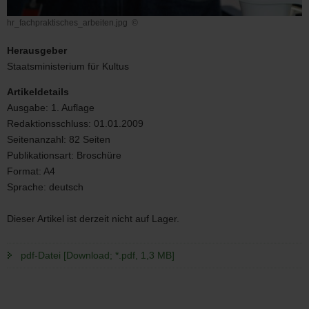
hr_fachpraktisches_arbeiten.jpg
©
hr_fachpraktisches_arbeiten.jpg
Herausgeber
Staatsministerium für Kultus
Artikeldetails
Ausgabe:
1. Auflage
Redaktionsschluss:
01.01.2009
Seitenanzahl:
82 Seiten
Publikationsart:
Broschüre
Format:
A4
Sprache:
deutsch
Dieser Artikel ist derzeit nicht auf Lager.
pdf-Datei [Download; *.pdf, 1,3 MB]