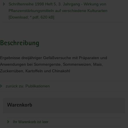
Schriftenreihe 1998 Heft 5, 3. Jahrgang - Wirkung von
Pflanzenstärkungsmitteln auf verschiedene Kulturarten
[Download; *.pdf, 620 kB]
Beschreibung
Ergebnisse dreijähriger Gefäßversuche mit Präparaten und
Anwendungen bei Sommergerste, Sommerweizen, Mais,
Zuckerrüben, Kartoffeln und Chinakohl
zurück zu: Publikationen
Weitere
Warenkorb
Information
Ihr Warenkorb ist leer