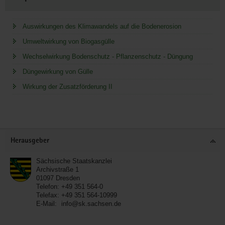
Auswirkungen des Klimawandels auf die Bodenerosion
Umweltwirkung von Biogasgülle
Wechselwirkung Bodenschutz - Pflanzenschutz - Düngung
Düngewirkung von Gülle
Wirkung der Zusatzförderung II
Service
Herausgeber
Sächsische Staatskanzlei
Archivstraße 1
01097
Dresden
Telefon:
+49 351 564-0
Telefax:
+49 351 564-10999
E-Mail:
info@sk.sachsen.de