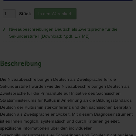
Stück
In den Warenkorb
Niveaubeschreibungen Deutsch als Zweitsprache für die
Sekundarstufe I [Download; *.pdf, 1,7 MB]
Beschreibung
Die Niveaubeschreibungen Deutsch als Zweitsprache für die
Sekundarstufe I wurden wie die Niveaubeschreibungen Deutsch als
Zweitsprache für die Primarstufe auf Initiative des Sächsischen
Staatsministeriums für Kultus in Anlehnung an die Bildungsstandards
Deutsch der Kultusministerkonferenz und den sächsischen Lehrplan
Deutsch als Zweitsprache entwickelt. Mit diesem Diagnoseinstrument
ist es Ihnen möglich, systematisch und durch Kriterien geleitet,
spezifische Informationen über den individuellen
Sprachbildungsprozess aller Schülerinnen und Schüler, nicht nur jene