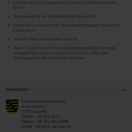
Leitfaden für ein Lernangebot in Deutscher Gebärdensprache
(DGS)
Grundgesetz für die Bundesrepublik Deutschland
Praxishilfe zur Nutzung der Niveaubeschreibungen Deutsch als
Zweitsprache
Auf dem Weg zur deutschen Sprache
2plus - Unterricht nach dem schulartübergreifenden Konzept
zweisprachige sorbisch-deutsche Schule im sorbischen
Siedlungsgebiet des Freistaates Sachsen
Service
Herausgeber
Sächsische Staatskanzlei
Archivstraße 1
01097
Dresden
Telefon:
+49 351 564-0
Telefax:
+49 351 564-10999
E-Mail:
info@sk.sachsen.de