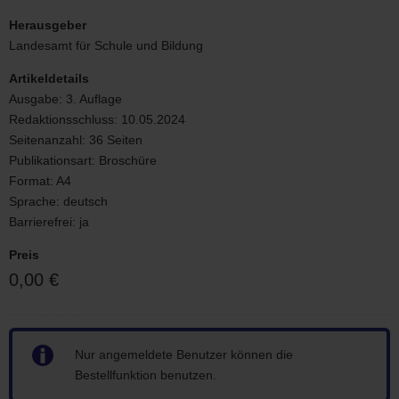
Niveaubeschreibung
Herausgeber
Landesamt für Schule und Bildung
Artikeldetails
Ausgabe:
3. Auflage
Redaktionsschluss:
10.05.2024
Seitenanzahl:
36 Seiten
Publikationsart:
Broschüre
Format:
A4
Sprache:
deutsch
Barrierefrei:
ja
Preis
0,00 €
Hinweis
Nur angemeldete Benutzer können die
Bestellfunktion benutzen.