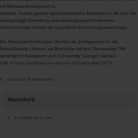
mit Migrationshintergrund zu
erhalten. Sowohl gezielte sprachdidaktische Maßnahmen als auch die
durchgängige Gestaltung eines bildungssprachförderlichen
Fachunterrichts können die sprachliche Entwicklung unterstützen.
Die Niveaubeschreibungen Deutsch als Zweitsprache für die
Sekundarstufe I können als Broschüre mit dem Starterpaket "Mit
sprachlicher Kompetenz zum Schulerfolg" bezogen werden.
Link:
https://publikationen.sachsen.de/bdb/artikel/19713
zurück zu: Publikationen
Weitere
Warenkorb
Information
Ihr Warenkorb ist leer