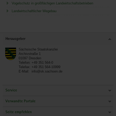
Vogelschutz in großflächigen Landwirtschaftsbetrieben
Landwirtschaftlicher Wegebau
Service
Herausgeber
Sächsische Staatskanzlei
Archivstraße 1
01097
Dresden
Telefon:
+49 351 564-0
Telefax:
+49 351 564-10999
E-Mail:
info@sk.sachsen.de
Service
Verwandte Portale
Seite empfehlen