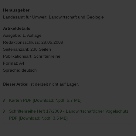
Landwirtschaftlicher
Vogelschutz
Herausgeber
Landesamt für Umwelt, Landwirtschaft und Geologie
Artikeldetails
Ausgabe:
1. Auflage
Redaktionsschluss:
29.05.2009
Seitenanzahl:
238 Seiten
Publikationsart:
Schriftenreihe
Format:
A4
Sprache:
deutsch
Dieser Artikel ist derzeit nicht auf Lager.
Karten PDF [Download; *.pdf, 5,7 MB]
Schriftenreihe Heft 17/2009 - Landwirtschaftlicher Vogelschutz
PDF [Download; *.pdf, 3,5 MB]