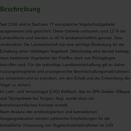
Beschreibung
Seit 2006 sind in Sachsen 77 europäische Vogelschutzgebiete
ausgewiesen und gesichert. Diese Gebiete umfassen rund 13 % der
Landesfläche und werden zu 40 % landwirtschaftlich genutzt. Dies
verdeutlicht: Die Landwirtschaft hat eine wichtige Bedeutung für die
Erhaltung einer vielfältigen Vogelwelt. Gleichzeitig wird derzeit beklagt,
dass bestimmte Vogelarten der Feldflur stark von Rückgängen
betroffen sind. Für die zukünftige Landbewirtschaftung gilt es daher
nutzungsintegrierte und praxisgerechte Bewirtschaftungsmaßnahmen
zu entwickeln und zu erproben, um den Erhalt und die Entwicklung der
Vögel zu sichern.
Im Lehr- und Versuchsgut (
LVG
) Köllitsch, das im
SPA
-Gebiet »Elbaue
und Teichgebiete bei Torgau« liegt, wurde dazu ein
betriebsspezifisches Konzept erstellt.
Nach Analyse der ornithologischen und betrieblichen
Ausgangssituation werden zahlreiche Empfehlungen für die
betriebliche Umsetzung von Vogelschutzmaßnahmen im
LVG