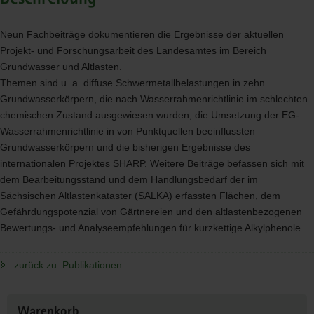
Neun Fachbeiträge dokumentieren die Ergebnisse der aktuellen
Projekt- und Forschungsarbeit des Landesamtes im Bereich
Grundwasser und Altlasten.
Themen sind u. a. diffuse Schwermetallbelastungen in zehn
Grundwasserkörpern, die nach Wasserrahmenrichtlinie im schlechten
chemischen Zustand ausgewiesen wurden, die Umsetzung der EG-
Wasserrahmenrichtlinie in von Punktquellen beeinflussten
Grundwasserkörpern und die bisherigen Ergebnisse des
internationalen Projektes
SHARP
. Weitere Beiträge befassen sich mit
dem Bearbeitungsstand und dem Handlungsbedarf der im
Sächsischen Altlastenkataster (
SALKA
) erfassten Flächen, dem
Gefährdungspotenzial von Gärtnereien und den altlastenbezogenen
Bewertungs- und Analyseempfehlungen für kurzkettige Alkylphenole.
zurück zu: Publikationen
Weitere
Warenkorb