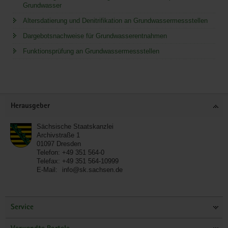
Grundwasser
Altersdatierung und Denitrifikation an Grundwassermessstellen
Dargebotsnachweise für Grundwasserentnahmen
Funktionsprüfung an Grundwassermessstellen
Service
Herausgeber
Sächsische Staatskanzlei
Archivstraße 1
01097
Dresden
Telefon:
+49 351 564-0
Telefax:
+49 351 564-10999
E-Mail:
info@sk.sachsen.de
Service