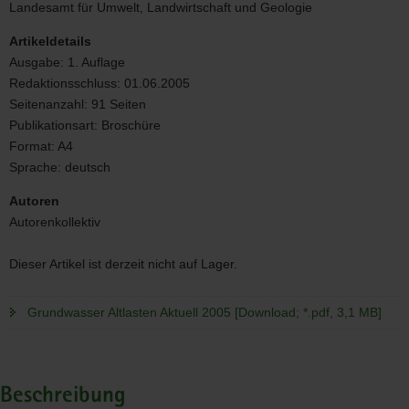
Aktuell
Landesamt für Umwelt, Landwirtschaft und Geologie
2005
Artikeldetails
Ausgabe:
1. Auflage
Redaktionsschluss:
01.06.2005
Seitenanzahl:
91 Seiten
Publikationsart:
Broschüre
Format:
A4
Sprache:
deutsch
Autoren
Autorenkollektiv
Dieser Artikel ist derzeit nicht auf Lager.
Grundwasser Altlasten Aktuell 2005 [Download; *.pdf, 3,1 MB]
Beschreibung