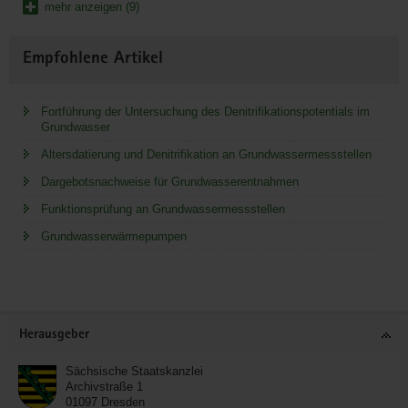
mehr anzeigen (9)
Empfohlene Artikel
Fortführung der Untersuchung des Denitrifikationspotentials im
Grundwasser
Altersdatierung und Denitrifikation an Grundwassermessstellen
Dargebotsnachweise für Grundwasserentnahmen
Funktionsprüfung an Grundwassermessstellen
Grundwasserwärmepumpen
Service
Herausgeber
Sächsische Staatskanzlei
Archivstraße 1
01097
Dresden