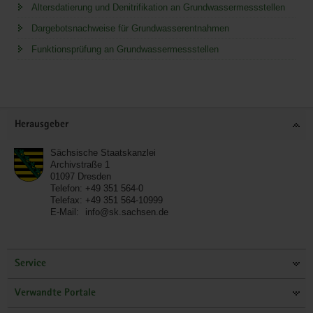
Altersdatierung und Denitrifikation an Grundwassermessstellen
Dargebotsnachweise für Grundwasserentnahmen
Funktionsprüfung an Grundwassermessstellen
Service
Herausgeber
Sächsische Staatskanzlei
Archivstraße 1
01097
Dresden
Telefon:
+49 351 564-0
Telefax:
+49 351 564-10999
E-Mail:
info@sk.sachsen.de
Service
Verwandte Portale