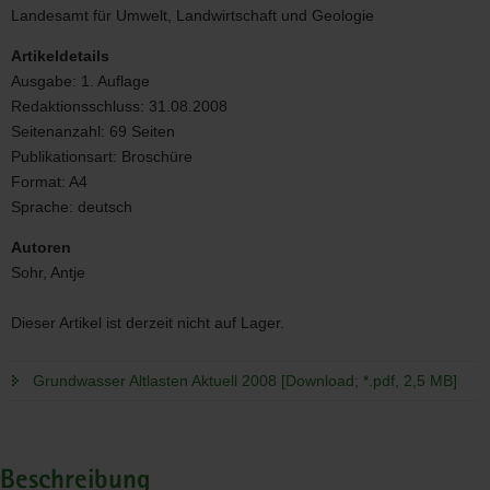
Landesamt für Umwelt, Landwirtschaft und Geologie
Artikeldetails
Ausgabe:
1. Auflage
Redaktionsschluss:
31.08.2008
Seitenanzahl:
69 Seiten
Publikationsart:
Broschüre
Format:
A4
Sprache:
deutsch
Autoren
Sohr, Antje
Dieser Artikel ist derzeit nicht auf Lager.
Grundwasser Altlasten Aktuell 2008 [Download; *.pdf, 2,5 MB]
Beschreibung