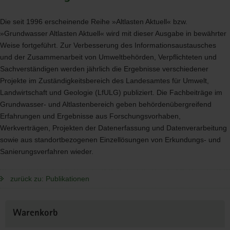
Die seit 1996 erscheinende Reihe »Altlasten Aktuell« bzw.
»Grundwasser Altlasten Aktuell« wird mit dieser Ausgabe in bewährter
Weise fortgeführt. Zur Verbesserung des Informationsaustausches
und der Zusammenarbeit von Umweltbehörden, Verpflichteten und
Sachverständigen werden jährlich die Ergebnisse verschiedener
Projekte im Zuständigkeitsbereich des Landesamtes für Umwelt,
Landwirtschaft und Geologie (LfULG) publiziert. Die Fachbeiträge im
Grundwasser- und Altlastenbereich geben behördenübergreifend
Erfahrungen und Ergebnisse aus Forschungsvorhaben,
Werkverträgen, Projekten der Datenerfassung und Datenverarbeitung
sowie aus standortbezogenen Einzellösungen von Erkundungs- und
Sanierungsverfahren wieder.
zurück zu: Publikationen
Weitere
Warenkorb
Information