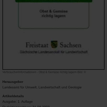
Verbraucherinformationen - Obst & Gemüse richtig lagern Bild
©
Verbraucherinformationen
-
Herausgeber
Obst
Landesamt für Umwelt, Landwirtschaft und Geologie
&
Gemüse
Artikeldetails
richtig
Ausgabe:
1. Auflage
lagern