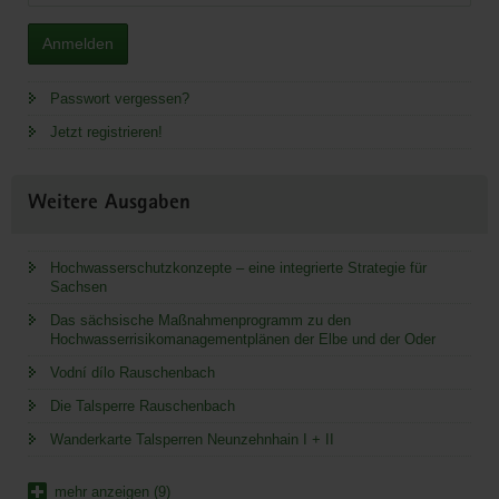
Anmelden
Passwort vergessen?
Jetzt registrieren!
Weitere Ausgaben
Hochwasserschutzkonzepte – eine integrierte Strategie für
Sachsen
Das sächsische Maßnahmenprogramm zu den
Hochwasserrisikomanagementplänen der Elbe und der Oder
Vodní dílo Rauschenbach
Die Talsperre Rauschenbach
Wanderkarte Talsperren Neunzehnhain I + II
mehr anzeigen (9)